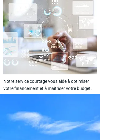
Notre service courtage vous aide à optimiser
votre financement et à maitriser votre budget.
Prêt amortissable classique, PTZ, Prêt Action
Logement (ex 1% patronal), Prêt relais, ...
Membre du réseau IXOFINE
En savoir plus